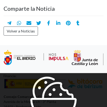
Comparte la Noticia
Volver a Noticias
Financia:
Consejo Comarcal de El Bierzo
Avenida de la Minería s/n - 3ª Planta
24402 - Ponferrada, León